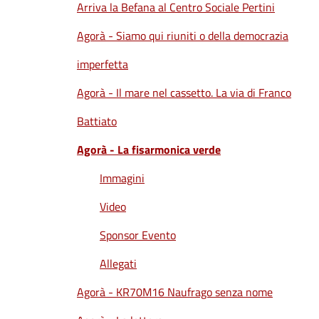
Arriva la Befana al Centro Sociale Pertini
Agorà - Siamo qui riuniti o della democrazia
imperfetta
Agorà - Il mare nel cassetto. La via di Franco
Battiato
Agorà - La fisarmonica verde
Immagini
Video
Sponsor Evento
Allegati
Agorà - KR70M16 Naufrago senza nome