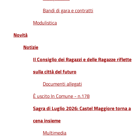
Bandi di gara e contratti
Seguici
su
Modulistica
Novità
Notizie
Il Consiglio dei Ragazzi e delle Ragazze riflette
sulla città del futuro
Documenti allegati
È uscito In Comune - n.178
Sagra di Luglio 2026: Castel Maggiore torna a
cena insieme
Multimedia