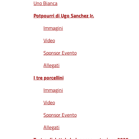
Uno Bianca
Potpourri di Ugo Sanchez Jr.
Immagini
Video
Sponsor Evento
Allegati
I tre porcellini
Immagini
Video
Sponsor Evento
Allegati