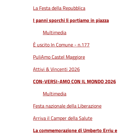
La Festa della Repubblica
I panni sporchi li portiamo in piazza
Multimedia
È uscito In Comune - n.177
PuliAmo Castel Maggiore
Attivi & Vincenti 2026
CON-VERSI-AMO CON IL MONDO 2026
Multimedia
Festa nazionale della Liberazione
Arriva il Camper della Salute
La commemorazione di Umberto Erriu e