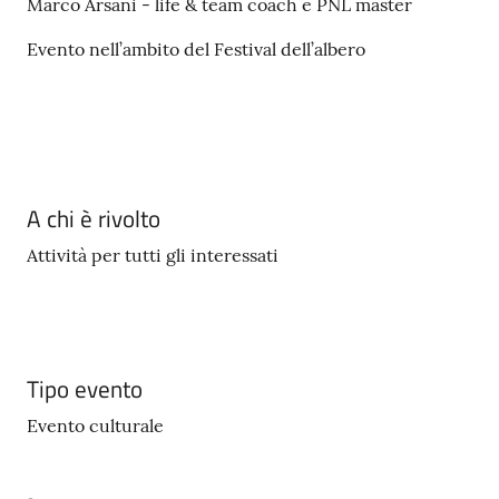
Marco Arsani - life & team coach e PNL master
Seguici
Evento nell’ambito del Festival dell’albero
su
A chi è rivolto
Attività per tutti gli interessati
Tipo evento
Evento culturale