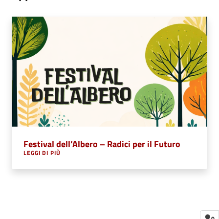
Festival dell’Albero – Radici per il Futuro
LEGGI DI PIÙ