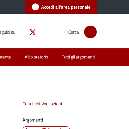
Accedi all'area personale
eguici su
Cerca
arente
Albo pretorio
Tutti gli argomenti...
Condividi
Vedi azioni
Argomenti