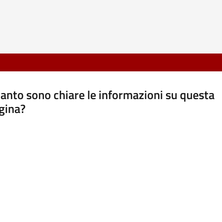
anto sono chiare le informazioni su questa
gina?
a da 1 a 5 stelle