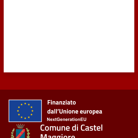
Valuta da 1 a 5 stelle
Seguici
su
Comune di Castel
Maggiore