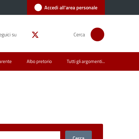
Accedi all'area personale
eguici su
Cerca
arente
Albo pretorio
Tutti gli argomenti...
Cerca