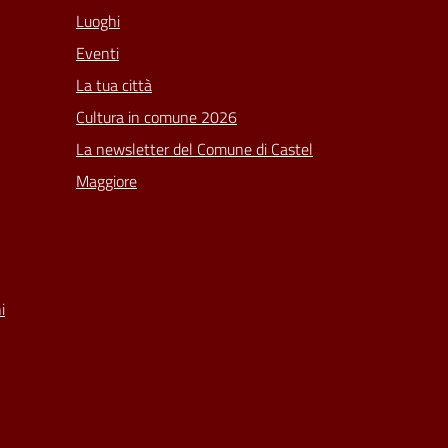
Luoghi
Eventi
La tua città
Cultura in comune 2026
La newsletter del Comune di Castel
Maggiore
i