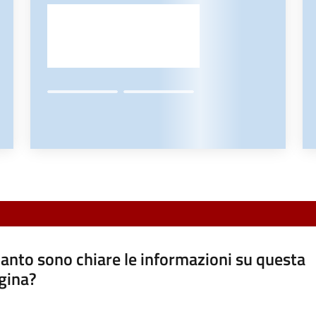
anto sono chiare le informazioni su questa
gina?
a da 1 a 5 stelle