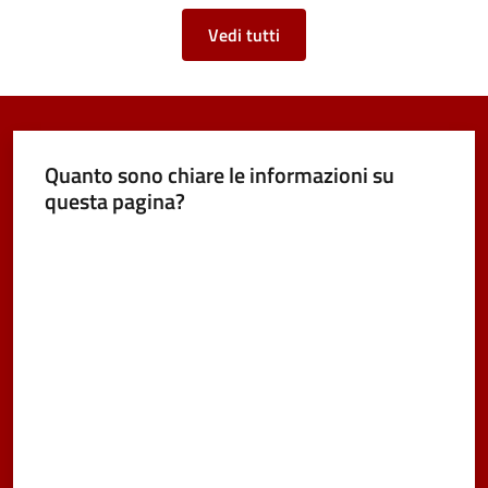
Vedi tutti
Quanto sono chiare le informazioni su
questa pagina?
Valuta da 1 a 5 stelle