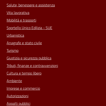
Salute, benessere e assistenza
Vita lavorativa
Mobilità e trasporti
Sportello Unico Edilizia - SUE
Urbanistica
Anagrafe e stato civile
Turismo
Giustizia e sicurezza pubblica
Tributi, finanze e contravvenzioni
Cultura e tempo libero
Ambiente
Imprese e commercio
Autorizzazioni
Appalti pubblici