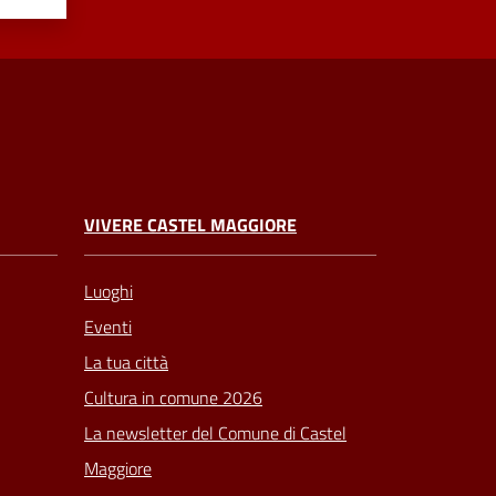
VIVERE CASTEL MAGGIORE
Luoghi
Eventi
La tua città
Cultura in comune 2026
La newsletter del Comune di Castel
Maggiore