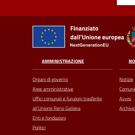
AMMINISTRAZIONE
NO
Organi di governo
Notizie
Aree amministrative
Comunic
Uffici comunali e funzioni trasferite
Avvisi
all'Unione Reno Galliera
Archivio
Enti e fondazioni
Politici