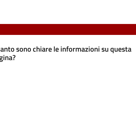
anto sono chiare le informazioni su questa
gina?
a da 1 a 5 stelle