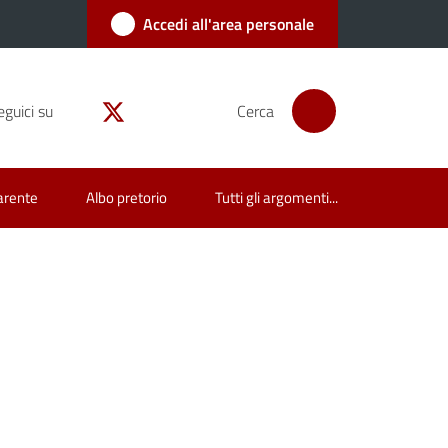
Accedi all'area personale
eguici su
Cerca
arente
Albo pretorio
Tutti gli argomenti...