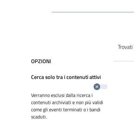
Cerca nel sito
Vai ai risultati di ricerca
Trovati 
OPZIONI
Cerca solo tra i contenuti attivi
Verranno esclusi dalla ricerca i
contenuti archiviati e non più validi
come gli eventi terminati o i bandi
scaduti.