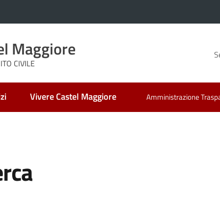
el Maggiore
S
TO CIVILE
zi
Vivere Castel Maggiore
Amministrazione Trasp
erca