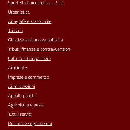
Sportello Unico Edilizia - SUE
Urbanistica
Anagrafe e stato civile
Turismo
Giustizia e sicurezza pubblica
Tributi, finanze e contravvenzioni
Cultura e tempo libero
Ambiente
Imprese e commercio
Autorizzazioni
Appalti pubblici
Agricoltura e pesca
Tutti i servizi
Reclami e segnalazioni