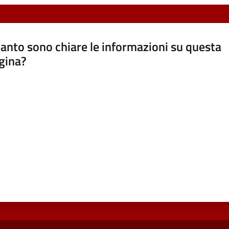
anto sono chiare le informazioni su questa
gina?
a da 1 a 5 stelle