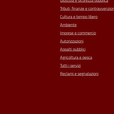
Giustizia e sicurezza pubblica
Tributi, finanze e contravvenzion
Cultura e tempo libero
Ambiente
Imprese e commercio
Autorizzazioni
Appalti pubblici
Agricoltura e pesca
Tutti i servizi
Reclami e segnalazioni