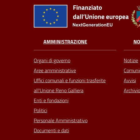
AMMINISTRAZIONE
NO
Organi di governo
Notizie
Aree amministrative
Comunic
Uffici comunali e funzioni trasferite
Avvisi
all'Unione Reno Galliera
Archivio
Enti e fondazioni
Politici
Personale Amministrativo
Documenti e dati