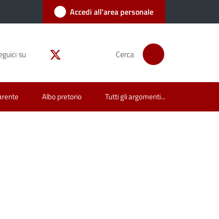
Accedi all'area personale
eguici su
Cerca
arente
Albo pretorio
Tutti gli argomenti...