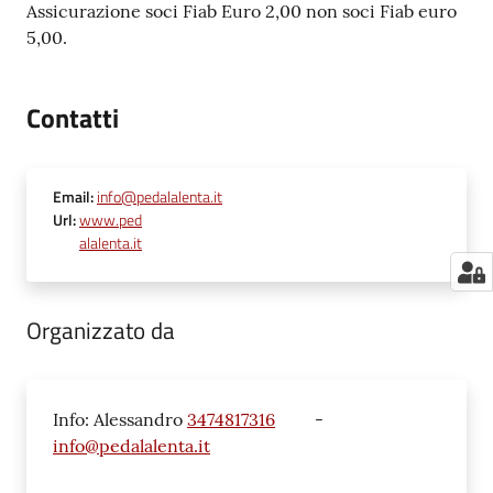
Assicurazione soci Fiab Euro 2,00 non soci Fiab euro
5,00.
Contatti
Email
:
info@pedalalenta.it
Url
:
www.ped
alalenta.it
Organizzato da
Info: Alessandro
3474817316
-
info@pedalalenta.it