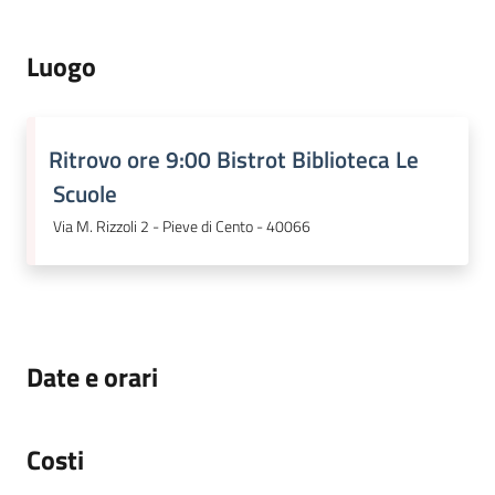
Luogo
Ritrovo ore 9:00 Bistrot Biblioteca Le
Scuole
Via M. Rizzoli 2 - Pieve di Cento - 40066
Date e orari
Costi