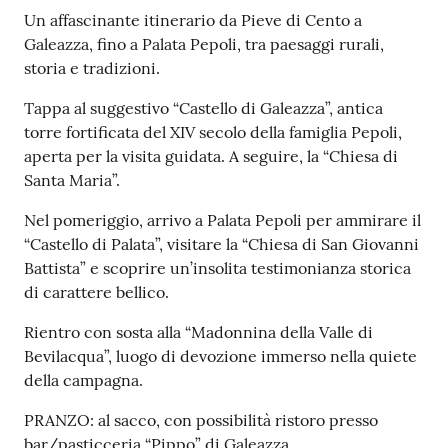
Un affascinante itinerario da Pieve di Cento a
Seguici
Galeazza, fino a Palata Pepoli, tra paesaggi rurali,
su
storia e tradizioni.
Tappa al suggestivo “Castello di Galeazza”, antica
torre fortificata del XIV secolo della famiglia Pepoli,
aperta per la visita guidata. A seguire, la “Chiesa di
Santa Maria”.
Nel pomeriggio, arrivo a Palata Pepoli per ammirare il
“Castello di Palata”, visitare la “Chiesa di San Giovanni
Battista” e scoprire un’insolita testimonianza storica
di carattere bellico.
Rientro con sosta alla “Madonnina della Valle di
Bevilacqua”, luogo di devozione immerso nella quiete
della campagna.
PRANZO: al sacco, con possibilità ristoro presso
bar/pasticceria “Pippo” di Galeazza