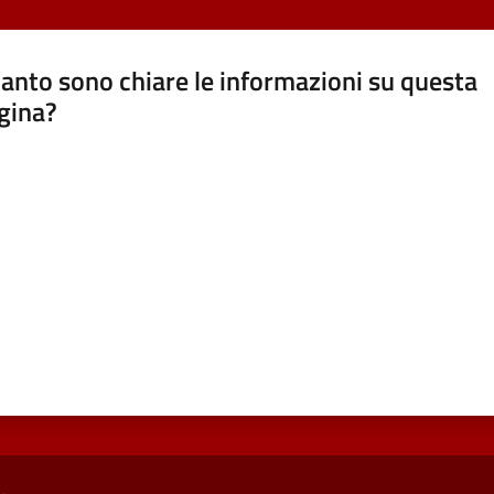
anto sono chiare le informazioni su questa
gina?
a da 1 a 5 stelle