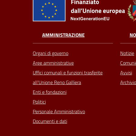
AMMINISTRAZIONE
NO
Organi di governo
Notizie
Aree amministrative
Comunic
Uffici comunali e funzioni trasferite
Avvisi
all'Unione Reno Galliera
Archivio
Enti e fondazioni
Politici
Personale Amministrativo
Documenti e dati