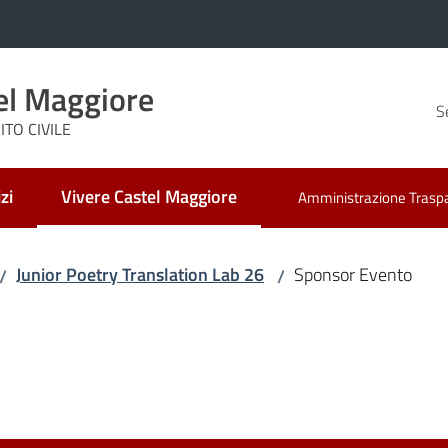
el Maggiore
S
TO CIVILE
zi
Vivere Castel Maggiore
Amministrazione Trasp
Menu selezionato
Junior Poetry Translation Lab 26
Sponsor Evento
/
/