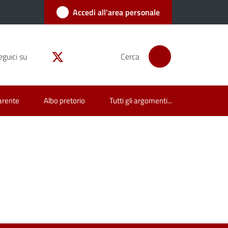
Accedi all'area personale
eguici su
Cerca
arente
Albo pretorio
Tutti gli argomenti...