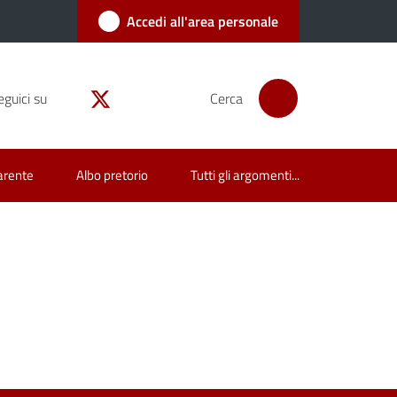
Accedi all'area personale
eguici su
Cerca
arente
Albo pretorio
Tutti gli argomenti...