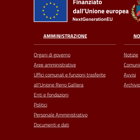
AMMINISTRAZIONE
NO
Organi di governo
Notizie
Aree amministrative
Comunic
Uffici comunali e funzioni trasferite
Avvisi
all'Unione Reno Galliera
Archivio
Enti e fondazioni
Politici
Personale Amministrativo
Documenti e dati