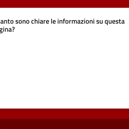
anto sono chiare le informazioni su questa
gina?
a da 1 a 5 stelle