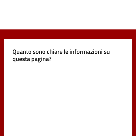
Quanto sono chiare le informazioni su
questa pagina?
Valuta da 1 a 5 stelle