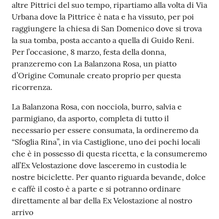
altre Pittrici del suo tempo, ripartiamo alla volta di Via
Urbana dove la Pittrice è nata e ha vissuto, per poi
Seguici
raggiungere la chiesa di San Domenico dove si trova
su
la sua tomba, posta accanto a quella di Guido Reni.
Per l’occasione, 8 marzo, festa della donna,
pranzeremo con La Balanzona Rosa, un piatto
d’Origine Comunale creato proprio per questa
ricorrenza.
La Balanzona Rosa, con nocciola, burro, salvia e
parmigiano, da asporto, completa di tutto il
necessario per essere consumata, la ordineremo da
“Sfoglia Rina”, in via Castiglione, uno dei pochi locali
che è in possesso di questa ricetta, e la consumeremo
all’Ex Velostazione dove lasceremo in custodia le
nostre biciclette. Per quanto riguarda bevande, dolce
e caffè il costo è a parte e si potranno ordinare
direttamente al bar della Ex Velostazione al nostro
arrivo