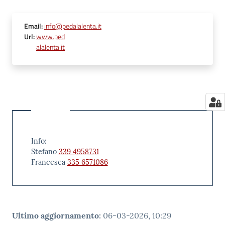
Email
:
info@pedalalenta.it
Url
:
www.ped
alalenta.it
Info:
Stefano
339 4958731
Francesca
335 6571086
Ultimo aggiornamento
:
06-03-2026, 10:29