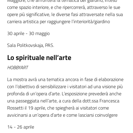
Maggiore, che affronterà la tematica del giardino, inteso
come spazio interiore, e che ripercorrerà, attraverso le sue
Seguici
opere più significative, le diverse fasi attraversate nella sua
su
carriera artistica per raggiungere l’interiorità/giardino
30 aprile - 30 maggio
Sala Politkovskaja, PAS.
Lo spirituale nell’arte
HOBBYART
La mostra avrà una tematica ancora in fase di elaborazione
con l’obiettivo di sensibilizzare i visitatori ad una visione più
profonda di un’opera d’arte. L’esposizione prevederà anche
una passeggiata nell’arte, a cura della dott.ssa Francesca
Rossetti il 19 aprile, che spiegherà ai visitatori come
avvicinarsi a un’opera d’arte e come lasciarsi coinvolgere
14 - 26 aprile