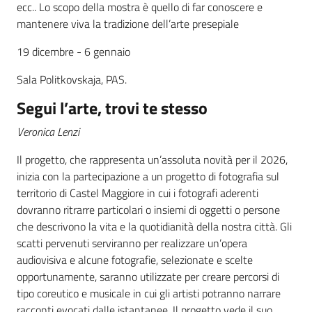
ecc.. Lo scopo della mostra è quello di far conoscere e
mantenere viva la tradizione dell’arte presepiale
19 dicembre - 6 gennaio
Sala Politkovskaja, PAS.
Segui l’arte, trovi te stesso
Veronica Lenzi
Il progetto, che rappresenta un’assoluta novità per il 2026,
inizia con la partecipazione a un progetto di fotografia sul
territorio di Castel Maggiore in cui i fotografi aderenti
dovranno ritrarre particolari o insiemi di oggetti o persone
che descrivono la vita e la quotidianità della nostra città. Gli
scatti pervenuti serviranno per realizzare un’opera
audiovisiva e alcune fotografie, selezionate e scelte
opportunamente, saranno utilizzate per creare percorsi di
tipo coreutico e musicale in cui gli artisti potranno narrare
racconti evocati dalle istantanee. Il progetto vede il suo