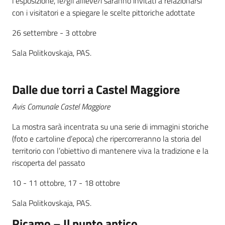
l’esposizione, le/gli allieve/i saranno invitati a relazionarsi
con i visitatori e a spiegare le scelte pittoriche adottate
26 settembre - 3 ottobre
Sala Politkovskaja, PAS.
Dalle due torri a Castel Maggiore
Avis Comunale Castel Maggiore
La mostra sarà incentrata su una serie di immagini storiche
(foto e cartoline d’epoca) che ripercorreranno la storia del
territorio con l’obiettivo di mantenere viva la tradizione e la
riscoperta del passato
10 - 11 ottobre, 17 - 18 ottobre
Sala Politkovskaja, PAS.
Ricamo – Il punto antico