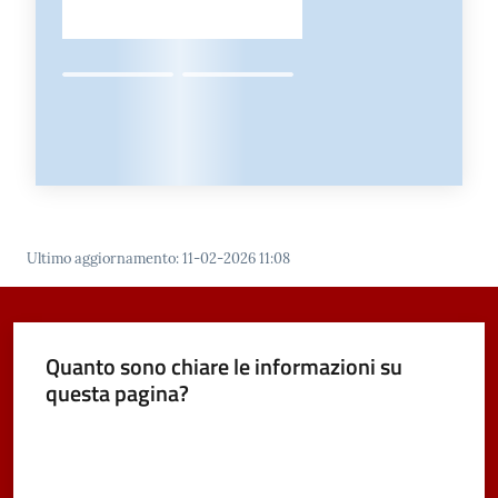
Ultimo aggiornamento
:
11-02-2026 11:08
Quanto sono chiare le informazioni su
questa pagina?
Valuta da 1 a 5 stelle