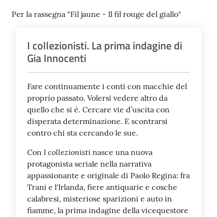
Per la rassegna "Fil jaune - Il fil rouge del giallo"
Seguici
su
I collezionisti. La prima indagine di
Gia Innocenti
Fare continuamente i conti con macchie del
proprio passato. Volersi vedere altro da
quello che si è. Cercare vie d’uscita con
disperata determinazione. E scontrarsi
contro chi sta cercando le sue.
I collezionisti
Con
nasce una nuova
protagonista seriale nella narrativa
appassionante e originale di Paolo Regina: fra
Trani e l'Irlanda, fiere antiquarie e cosche
calabresi, misteriose sparizioni e auto in
fiamme, la prima indagine della vicequestore