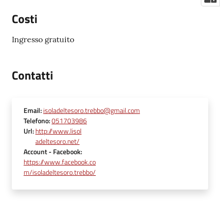
Costi
Ingresso gratuito
Contatti
Email
:
isoladeltesoro.trebbo@gmail.com
Telefono
:
051703986
Url
:
http://www.lisol
adeltesoro.net/
Account
- Facebook
:
https://www.facebook.co
m/isoladeltesoro.trebbo/