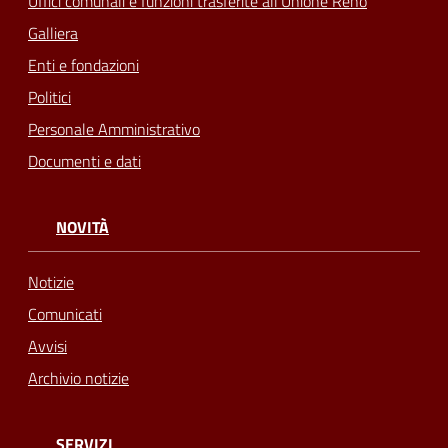
Uffici comunali e funzioni trasferite all'Unione Reno
Galliera
Enti e fondazioni
Politici
Personale Amministrativo
Documenti e dati
NOVITÀ
Notizie
Comunicati
Avvisi
Archivio notizie
SERVIZI