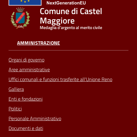
Comune di Castel
Seguici
Maggiore
su
Medaglia d'argento al merito civile
AMMINISTRAZIONE
Organi di governo
Aree amministrative
Uffici comunali e funzioni trasferite all'Unione Reno
Galliera
Enti e fondazioni
Politici
Personale Amministrativo
Documenti e dati