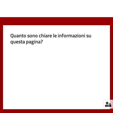
Quanto sono chiare le informazioni su
questa pagina?
Valuta da 1 a 5 stelle