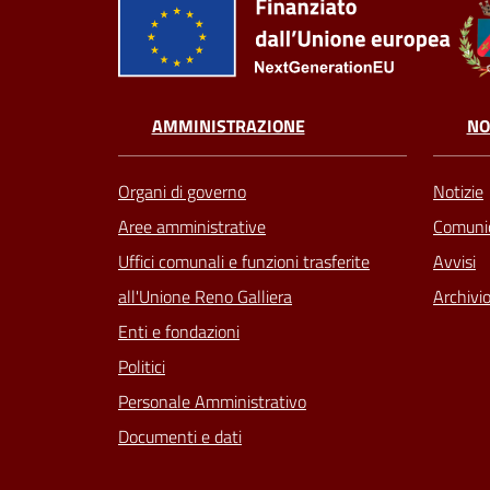
AMMINISTRAZIONE
NO
Organi di governo
Notizie
Aree amministrative
Comunic
Uffici comunali e funzioni trasferite
Avvisi
all'Unione Reno Galliera
Archivio
Enti e fondazioni
Politici
Personale Amministrativo
Documenti e dati