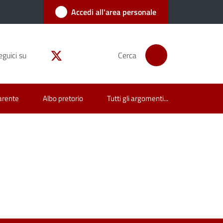
Accedi all'area personale
eguici su
Cerca
arente
Albo pretorio
Tutti gli argomenti...