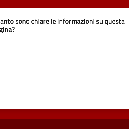
anto sono chiare le informazioni su questa
gina?
a da 1 a 5 stelle