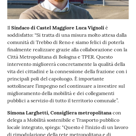
Il
Sindaco di Castel Maggiore Luca Vignoli
è
soddisfatto: “Si tratta di una misura molto attesa dalla
comunità di Trebbo di Reno e siamo felici di poterla
finalmente realizzare grazie alla collaborazione con la
Città Metropolitana di Bologna e TPER. Questo
intervento migliorerà concretamente la qualità della
vita dei cittadini e la connessione della frazione con i
principali poli del capoluogo. È importante
sottolineare l’impegno nel continuare a investire sul
miglioramento della mobilità e dei collegamenti
pubblici a servizio di tutto il territorio comunale”.
Simona Larghetti, Consigliera metropolitana
con
delega a Mobilità sostenibile e Trasporto pubblico
locale integrato, spiega: "Questo è l'inizio di un lavoro
di rimodulazione della rete metropolitana e di