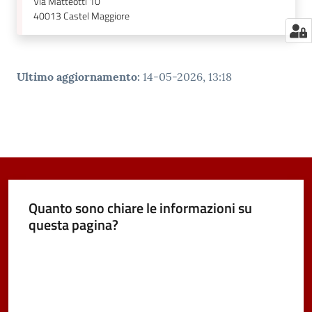
Via Matteotti 10
40013
Castel Maggiore
Ultimo aggiornamento
:
14-05-2026, 13:18
Quanto sono chiare le informazioni su
questa pagina?
Valuta da 1 a 5 stelle