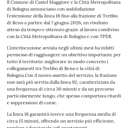
Contenuto
Il Comune di Castel Maggiore e la Città Metropolitana
di Bologna annunciano con soddisfazione
Seguici
l’estensione della linea 18 fino alla frazione di Trebbo
su
di Reno a partire dal 7 giugno 2026, un risultato
atteso da tempo e ottenuto grazie al lavoro condiviso
con la Città Metropolitana di Bologna e con TPER.
L’interlocuzione avviata negli ultimi mesi ha infatti
permesso di raggiungere un obiettivo importante per
tutto il territorio: migliorare in modo concreto i
collegamenti tra Trebbo di Reno e la città di
Bologna.Con il nuovo assetto del servizio, la frazione
non sarà più servita dalla linea 92, caratterizzata da
una frequenza di circa 30 minuti e da un percorso
particolarmente lungo, che spesso comportava ritardi
e soppressioni di corse.
La linea 18 garantirà invece una frequenza media di
circa 15 minuti, offrendo un servizio più efficiente,
regolare e funzionale agli spostamenti