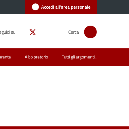
Accedi all'area personale
eguici su
Cerca
arente
Albo pretorio
Tutti gli argomenti...