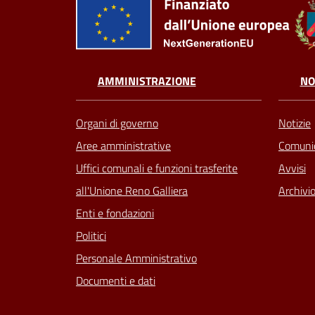
AMMINISTRAZIONE
NO
Organi di governo
Notizie
Aree amministrative
Comunic
Uffici comunali e funzioni trasferite
Avvisi
all'Unione Reno Galliera
Archivio
Enti e fondazioni
Politici
Personale Amministrativo
Documenti e dati