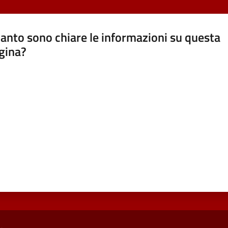
anto sono chiare le informazioni su questa
gina?
a da 1 a 5 stelle