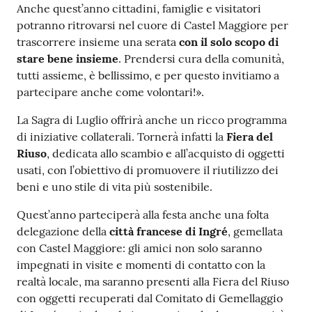
Anche quest’anno cittadini, famiglie e visitatori
potranno ritrovarsi nel cuore di Castel Maggiore per
Seguici
trascorrere insieme una serata
con il solo scopo di
su
stare bene insieme
. Prendersi cura della comunità,
tutti assieme, è bellissimo, e per questo invitiamo a
partecipare anche come volontari!».
La Sagra di Luglio offrirà anche un ricco programma
di iniziative collaterali. Tornerà infatti la
Fiera del
Riuso
, dedicata allo scambio e all’acquisto di oggetti
usati, con l’obiettivo di promuovere il riutilizzo dei
beni e uno stile di vita più sostenibile.
Quest’anno parteciperà alla festa anche una folta
delegazione della
città francese di Ingré
, gemellata
con Castel Maggiore: gli amici non solo saranno
impegnati in visite e momenti di contatto con la
realtà locale, ma saranno presenti alla Fiera del Riuso
con oggetti recuperati dal Comitato di Gemellaggio