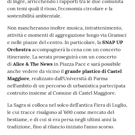
di Ingré, arricchendo i rapporti tra le due comunità
con temi quali il riuso, l'economia circolare e la
sostenibilità ambientale.
Non mancheranno inoltre musica, intrattenimento,
attività e momenti di aggregazione lungo via Gramsci
e nelle piazze del centro. In particolare, la
SNAP UP
Orchestra
accompagnerà la cena con un concerto
itinerante. La serata proseguirà con un concerto
di
Alice & The News
in Piazza Pace e sarà possibile
anche vedere da vicino il
grande plastico di Castel
Maggiore
, realizzato dall'Università di Parma
nell'ambito di un percorso di urbanistica partecipata
costruito insieme al Comune di Castel Maggiore.
La Sagra si colloca nel solco dell’antica Fiera di Luglio,
le cui tracce risalgono al ’600 come mercato del
bestiame, e di cui si era persa negli ultimi anni la
tradizione, fino al rilancio iniziato l'anno scorso.