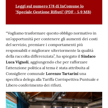
Leggi sul numero 178 di InComune lo
"Speciale Gestione Rifiuti"
(
PDF
-
5,9 MB
)
“Vogliamo trasformare questo obbligo normativo in
un’opportunità per contenere gli aumenti dei costi
del servizio, premiare i comportamenti più
responsabili e migliorare ulteriormente la qualità
della raccolta differenziata”, ha spiegato il
Sindaco
Luca Vignoli
, aggiungendo che per rafforzare
l’attenzione politica al tema è stata attribuita al
Consigliere comunale
Lorenzo Tartarini
una
specifica delega alla Tariffa Corrispettiva Puntuale e
Libero conferimento dei rifiuti.