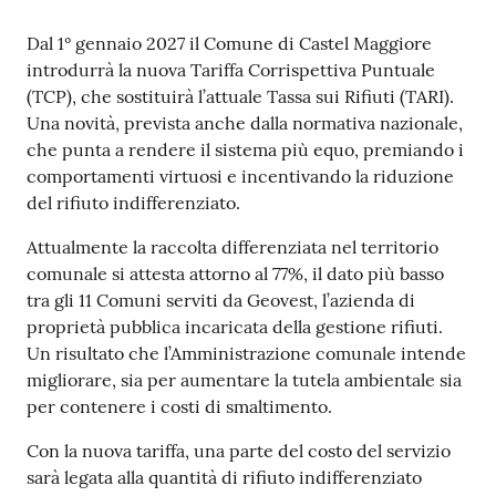
Contenuto
Dal 1° gennaio 2027 il Comune di Castel Maggiore
Seguici
introdurrà la nuova Tariffa Corrispettiva Puntuale
su
(TCP), che sostituirà l’attuale Tassa sui Rifiuti (TARI).
Una novità, prevista anche dalla normativa nazionale,
che punta a rendere il sistema più equo, premiando i
comportamenti virtuosi e incentivando la riduzione
del rifiuto indifferenziato.
Attualmente la raccolta differenziata nel territorio
comunale si attesta attorno al 77%, il dato più basso
tra gli 11 Comuni serviti da Geovest, l’azienda di
proprietà pubblica incaricata della gestione rifiuti.
Un risultato che l’Amministrazione comunale intende
migliorare, sia per aumentare la tutela ambientale sia
per contenere i costi di smaltimento.
Con la nuova tariffa, una parte del costo del servizio
sarà legata alla quantità di rifiuto indifferenziato