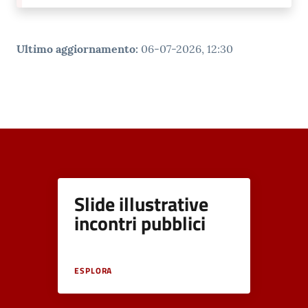
Ultimo aggiornamento
:
06-07-2026, 12:30
Slide illustrative
incontri pubblici
ESPLORA