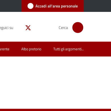
Accedi all'area personale
eguici su
Cerca
arente
Albo pretorio
Tutti gli argomenti...