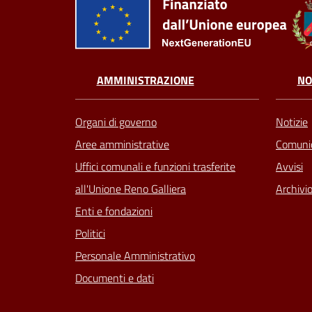
AMMINISTRAZIONE
NO
Organi di governo
Notizie
Aree amministrative
Comunic
Uffici comunali e funzioni trasferite
Avvisi
all'Unione Reno Galliera
Archivio
Enti e fondazioni
Politici
Personale Amministrativo
Documenti e dati