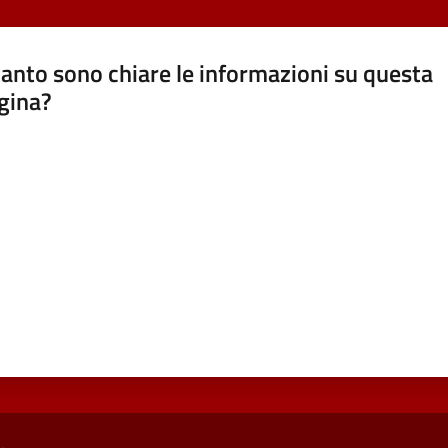
anto sono chiare le informazioni su questa
gina?
a da 1 a 5 stelle