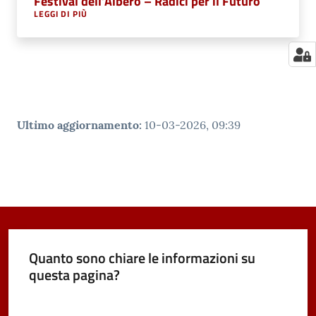
Festival dell’Albero – Radici per il Futuro
LEGGI DI PIÙ
Ultimo aggiornamento
:
10-03-2026, 09:39
Quanto sono chiare le informazioni su
questa pagina?
Valuta da 1 a 5 stelle