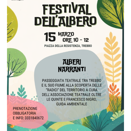
Seguici
su