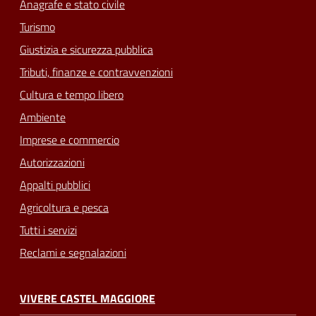
Anagrafe e stato civile
Turismo
Giustizia e sicurezza pubblica
Tributi, finanze e contravvenzioni
Cultura e tempo libero
Ambiente
Imprese e commercio
Autorizzazioni
Appalti pubblici
Agricoltura e pesca
Tutti i servizi
Reclami e segnalazioni
VIVERE CASTEL MAGGIORE