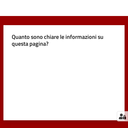
Quanto sono chiare le informazioni su
questa pagina?
Valuta da 1 a 5 stelle