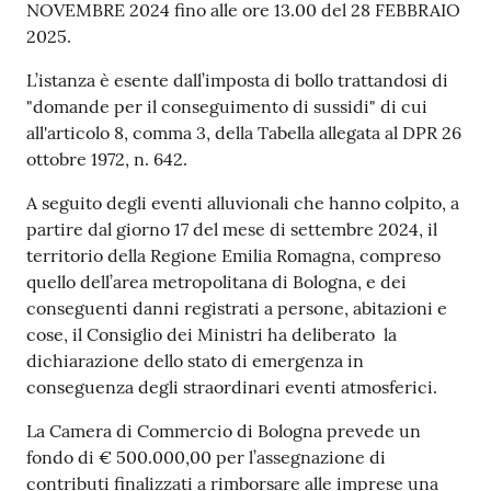
NOVEMBRE 2024 fino alle ore 13.00 del 28 FEBBRAIO
2025.
Seguici
su
L’istanza è esente dall’imposta di bollo trattandosi di
"domande per il conseguimento di sussidi" di cui
all'articolo 8, comma 3, della Tabella allegata al DPR 26
ottobre 1972, n. 642.
A seguito degli eventi alluvionali che hanno colpito, a
partire dal giorno 17 del mese di settembre 2024, il
territorio della Regione Emilia Romagna, compreso
quello dell’area metropolitana di Bologna, e dei
conseguenti danni registrati a persone, abitazioni e
cose, il Consiglio dei Ministri ha deliberato la
dichiarazione dello stato di emergenza in
conseguenza degli straordinari eventi atmosferici.
La Camera di Commercio di Bologna prevede un
fondo di € 500.000,00 per l’assegnazione di
contributi finalizzati a rimborsare alle imprese una