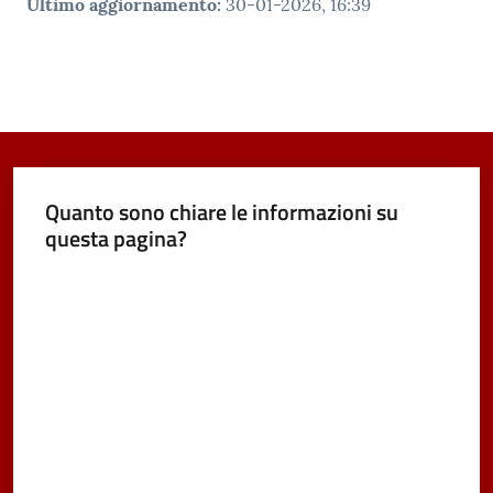
Ultimo aggiornamento
:
30-01-2026, 16:39
Quanto sono chiare le informazioni su
questa pagina?
Valuta da 1 a 5 stelle