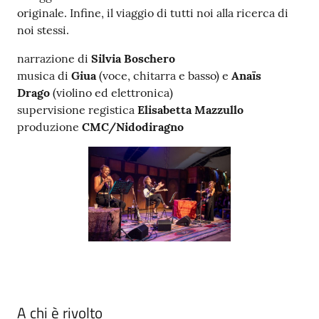
originale. Infine, il viaggio di tutti noi alla ricerca di
noi stessi.
narrazione di
Silvia Boschero
musica di
Giua
(voce, chitarra e basso) e
Anaïs
Drago
(violino ed elettronica)
supervisione registica
Elisabetta Mazzullo
produzione
CMC/Nidodiragno
A chi è rivolto