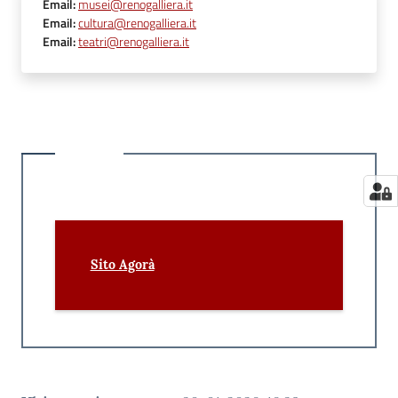
Email
:
musei@renogalliera.it
Email
:
cultura@renogalliera.it
Email
:
teatri@renogalliera.it
Sito Agorà