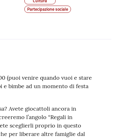
Cultura
Partecipazione sociale
.00 (puoi venire quando vuoi e stare
imbi e bimbe ad un momento di festa
sa? Avete giocattoli ancora in
 creeremo l’angolo “Regali in
ete sceglierli proprio in questo
he per liberare altre famiglie dal