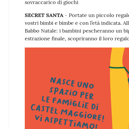
sovraccarico di giochi
SECRET SANTA
- Portate un piccolo regalo
vostri bimbi e bimbe e con l’età indicata. Al
Babbo Natale: i bambini pescheranno un big
estrazione finale, scopriranno il loro regal