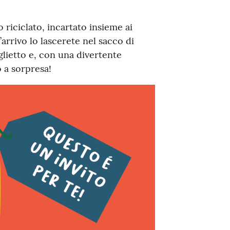
 riciclato, incartato insieme ai
l’arrivo lo lascerete nel sacco di
lietto e, con una divertente
o a sorpresa!