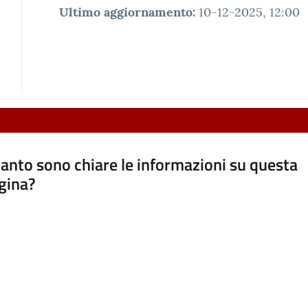
Ultimo aggiornamento
:
10-12-2025, 12:00
anto sono chiare le informazioni su questa
gina?
a da 1 a 5 stelle