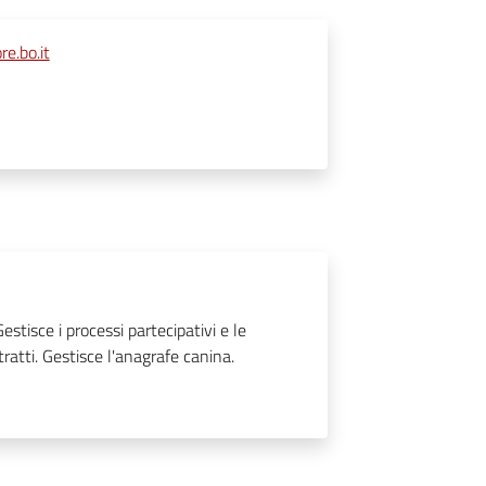
e.bo.it
Gestisce i processi partecipativi e le
tratti. Gestisce l'anagrafe canina.