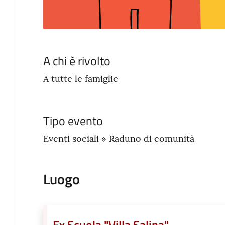
A chi è rivolto
A tutte le famiglie
Tipo evento
Eventi sociali » Raduno di comunità
Luogo
Ex Scuola "Villa Salina"