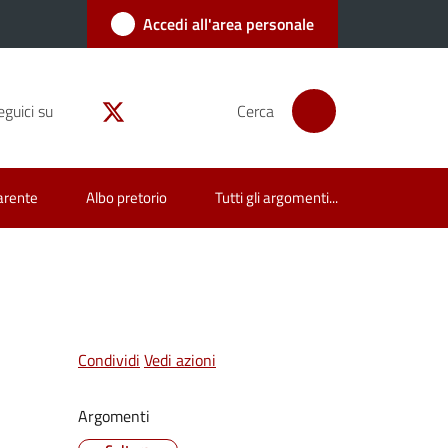
Accedi all'area personale
eguici su
Cerca
arente
Albo pretorio
Tutti gli argomenti...
Condividi
Vedi azioni
Argomenti