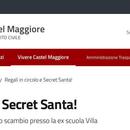
el Maggiore
S
TO CIVILE
zi
Vivere Castel Maggiore
Amministrazione Trasp
Menu selezionato
Regali in circolo e Secret Santa!
/
e Secret Santa!
o scambio presso la ex scuola Villa 