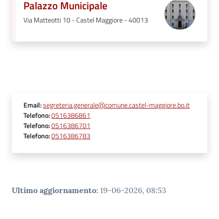
Palazzo Municipale
Via Matteotti 10 - Castel Maggiore - 40013
Email
:
segreteria.generale@comune.castel-maggiore.bo.it
Telefono
:
0516386861
Telefono
:
0516386701
Telefono
:
0516386783
Ultimo aggiornamento
:
19-06-2026, 08:53