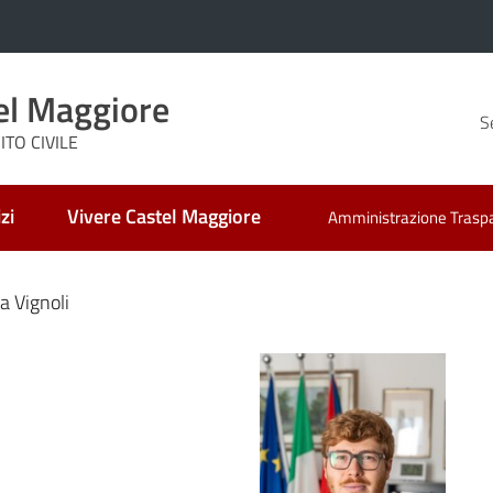
el Maggiore
S
TO CIVILE
zi
Vivere Castel Maggiore
Amministrazione Trasp
a Vignoli