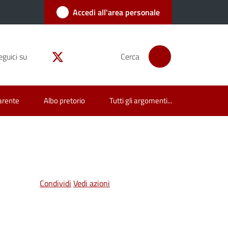
Accedi all'area personale
eguici su
Cerca
arente
Albo pretorio
Tutti gli argomenti...
Condividi
Vedi azioni