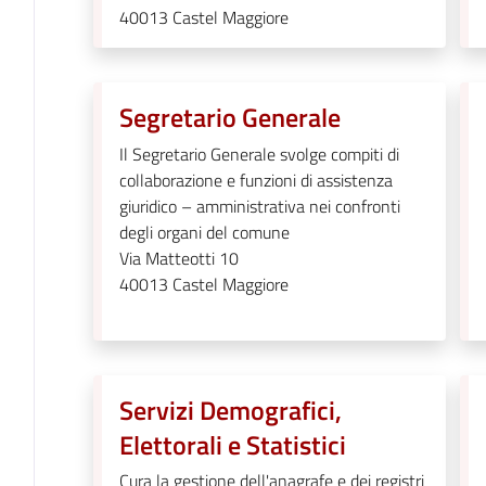
40013
Castel Maggiore
Segretario Generale
Il Segretario Generale svolge compiti di
collaborazione e funzioni di assistenza
giuridico – amministrativa nei confronti
degli organi del comune
Via Matteotti 10
40013
Castel Maggiore
Servizi Demografici,
Elettorali e Statistici
Cura la gestione dell'anagrafe e dei registri