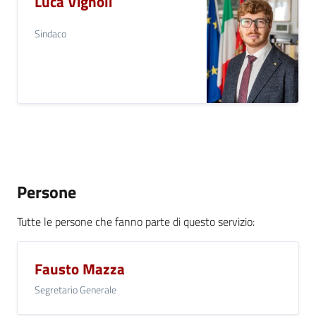
Luca Vignoli
Seguici
Sindaco
su
Persone
Tutte le persone che fanno parte di questo servizio
:
Fausto Mazza
Segretario Generale