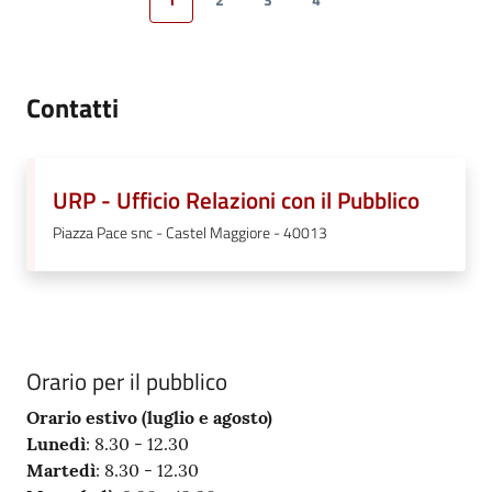
1
2
3
4
Pagina precedente
Pagina
Pagina
Pagina
Pagina
Pagina successiva
Contatti
URP - Ufficio Relazioni con il Pubblico
Piazza Pace snc - Castel Maggiore - 40013
Orario per il pubblico
Orario estivo (luglio e agosto)
Lunedì
: 8.30 - 12.30
Martedì
: 8.30 - 12.30