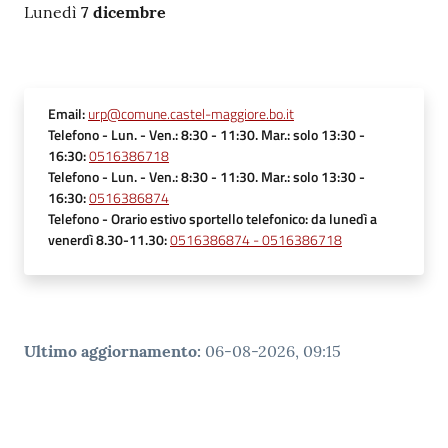
Lunedì
7 dicembre
Email
:
urp@comune.castel-maggiore.bo.it
Telefono
- Lun. - Ven.: 8:30 - 11:30. Mar.: solo 13:30 -
16:30
:
0516386718
Telefono
- Lun. - Ven.: 8:30 - 11:30. Mar.: solo 13:30 -
16:30
:
0516386874
Telefono
- Orario estivo sportello telefonico: da lunedì a
venerdì 8.30-11.30
:
0516386874 - 0516386718
Ultimo aggiornamento
:
06-08-2026, 09:15