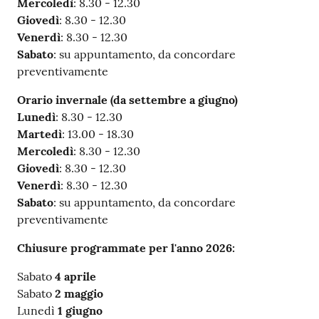
Mercoledì
: 8.30 - 12.30
Giovedì
: 8.30 - 12.30
Venerdì
: 8.30 - 12.30
Sabato
: su appuntamento, da concordare
preventivamente
Orario invernale (da settembre a giugno)
Lunedì
: 8.30 - 12.30
Martedì
: 13.00 - 18.30
Mercoledì
: 8.30 - 12.30
Giovedì
: 8.30 - 12.30
Venerdì
: 8.30 - 12.30
Sabato
: su appuntamento, da concordare
preventivamente
Chiusure programmate per l'anno 2026:
Sabato
4 aprile
Sabato
2 maggio
Lunedì
1 giugno