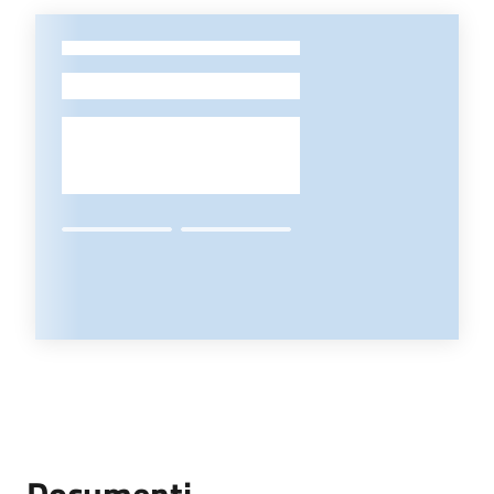
-
Documenti