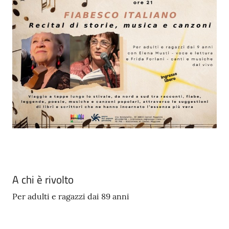
Seguici
su
A chi è rivolto
Per adulti e ragazzi dai 89 anni