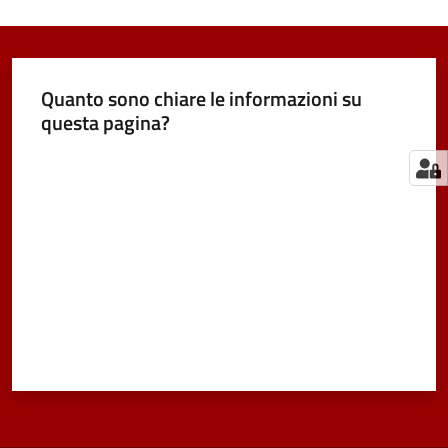
Quanto sono chiare le informazioni su
questa pagina?
Valuta da 1 a 5 stelle