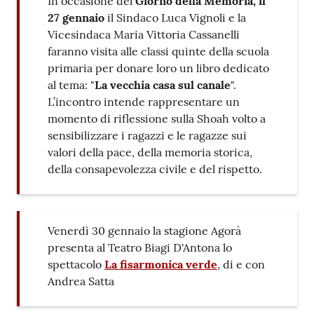
In occasione del
Giorno della Memoria, il
27 gennaio
il Sindaco Luca Vignoli e la
Seguici
Vicesindaca Maria Vittoria Cassanelli
su
faranno visita alle classi quinte della scuola
primaria per donare loro un libro dedicato
al tema: "
La vecchia casa sul canale
".
L’incontro intende rappresentare un
momento di riflessione sulla Shoah volto a
sensibilizzare i ragazzi e le ragazze sui
valori della pace, della memoria storica,
della consapevolezza civile e del rispetto.
Venerdì 30 gennaio la stagione Agorà
presenta al Teatro Biagi D'Antona lo
spettacolo
La fisarmonica verde
, di e con
Andrea Satta