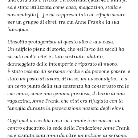
ed è stata utilizzata come casa, magazzino, stalla e
nascondiglio [...] e ha rappresentato un rifugio sicuro
per un gruppo di ebrei, tra cui Anne Frank e la sua
famiglia
».
L'insolito protagonista di questo albo è una casa.
Un edificio pieno di storia, che nell’arco dei secoli ha
vissuto molte vite: è stato costruito, abitato,
danneggiato dalle intemperie e riparato di nuovo.
È stato vissuto da persone ricche e da persone povere, è
stato un posto di lavoro, di lusso, un nascondiglio... e a
un certo punto della sua esistenza ha conservato tra le
sue mura, come una gemma preziosa, il diario di una
ragazzina, Anne Frank, che vi si era rifugiata con la
famiglia durante la persecuzione nazista degli ebrei.
Oggi quella vecchia casa sul canale è un museo, un
centro educativo, la sede della Fondazione Anne Frank,
ed è visitata ogni anno da oltre un milione di persone.