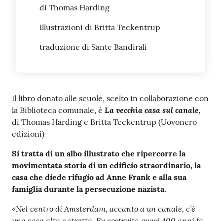
di Thomas Harding
Illustrazioni di Britta Teckentrup
traduzione di Sante Bandirali
Il libro donato alle scuole, scelto in collaborazione con
La vecchia casa sul canale
,
la Biblioteca comunale, è
di Thomas Harding e Britta Teckentrup (Uovonero
edizioni)
Si tratta di un albo illustrato che ripercorre la
movimentata storia di un edificio straordinario, la
casa che diede rifugio ad Anne Frank e alla sua
famiglia durante la persecuzione nazista.
«Nel centro di Amsterdam, accanto a un canale, c’è
una casa alta e stretta. Fu costruita quasi 400 anni fa