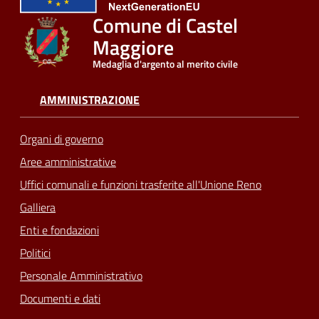
Comune di Castel
Seguici
Maggiore
su
Medaglia d'argento al merito civile
AMMINISTRAZIONE
Organi di governo
Aree amministrative
Uffici comunali e funzioni trasferite all'Unione Reno
Galliera
Enti e fondazioni
Politici
Personale Amministrativo
Documenti e dati