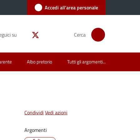
Accedi all'area personale
eguici su
Cerca
arente
Albo pretorio
Tutti gli argomenti...
Condividi
Vedi azioni
Argomenti