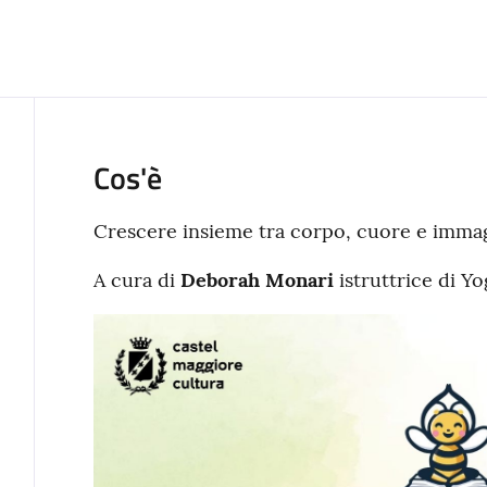
Cos'è
Crescere insieme tra corpo, cuore e imma
A cura di
Deborah Monari
istruttrice di Y