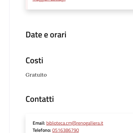
Date e orari
Costi
Gratuito
Contatti
Email
:
biblioteca.cm@renogalliera.it
Telefono
:
0516386790