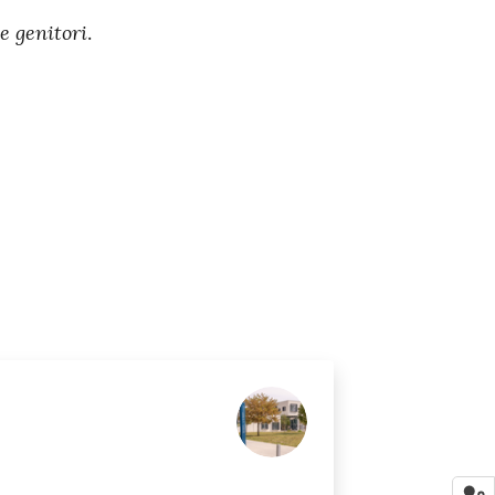
e genitori
.