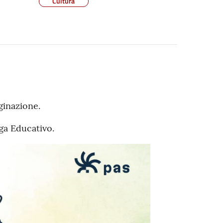
Cultura
ginazione.
oga Educativo.