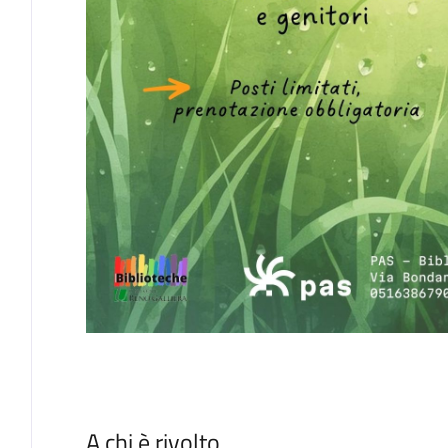
A chi è rivolto