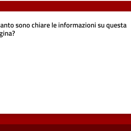
anto sono chiare le informazioni su questa
gina?
a da 1 a 5 stelle