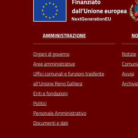
AMMINISTRAZIONE
NO
Organi di governo
Notizie
Aree amministrative
Comunic
Uffici comunali e funzioni trasferite
Avvisi
all'Unione Reno Galliera
Archivio
Enti e fondazioni
Politici
Personale Amministrativo
Documenti e dati