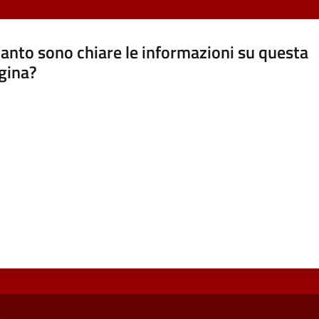
anto sono chiare le informazioni su questa
gina?
a da 1 a 5 stelle