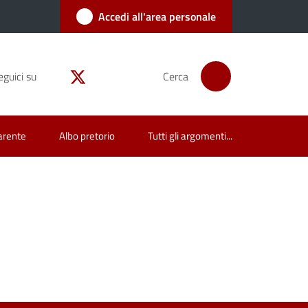
Accedi all'area personale
eguici su
Cerca
arente
Albo pretorio
Tutti gli argomenti...