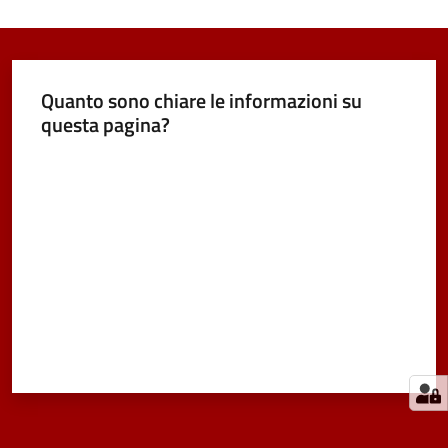
Quanto sono chiare le informazioni su
questa pagina?
Valuta da 1 a 5 stelle