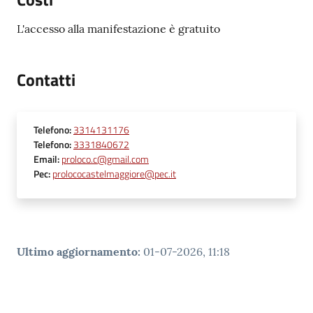
L'accesso alla manifestazione è gratuito
Contatti
Telefono
:
3314131176
Telefono
:
3331840672
Email
:
proloco.c@gmail.com
Pec
:
prolococastelmaggiore@pec.it
Ultimo aggiornamento
:
01-07-2026, 11:18