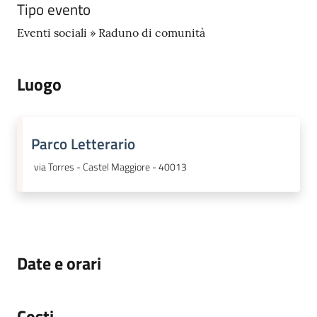
Tipo evento
Seguici
Eventi sociali » Raduno di comunità
su
Luogo
Parco Letterario
via Torres - Castel Maggiore - 40013
Date e orari
Costi