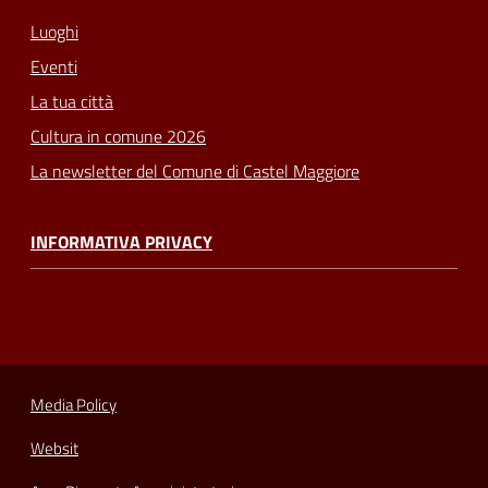
Luoghi
Eventi
La tua città
Cultura in comune 2026
La newsletter del Comune di Castel Maggiore
INFORMATIVA PRIVACY
Media Policy
Websit