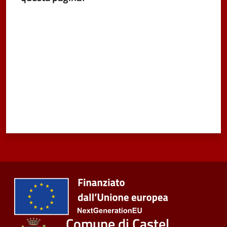
Valuta da 1 a 5 stelle
Comune di Castel