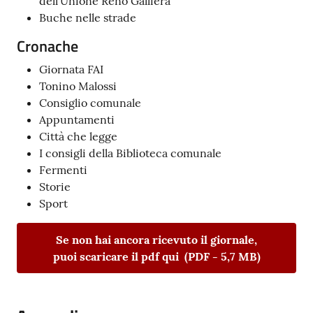
dell’Unione Reno Galliera
Buche nelle strade
Cronache
Giornata FAI
Tonino Malossi
Consiglio comunale
Appuntamenti
Città che legge
I consigli della Biblioteca comunale
Fermenti
Storie
Sport
Se non hai ancora ricevuto il giornale,
puoi scaricare il pdf
qui
(
PDF
-
5,7 MB
)