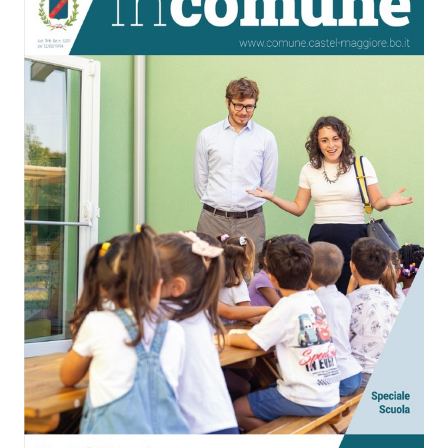
Seguici
su