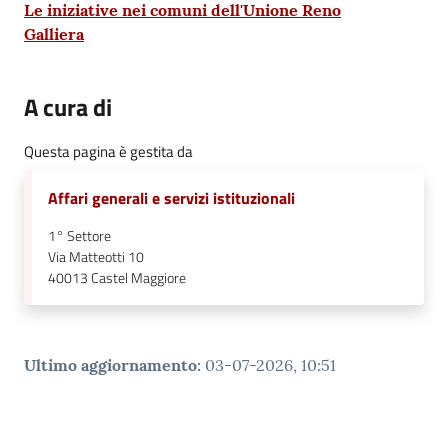
Le iniziative nei comuni dell'Unione Reno
Galliera
A cura di
Questa pagina è gestita da
Affari generali e servizi istituzionali
1° Settore
Via Matteotti 10
40013
Castel Maggiore
Ultimo aggiornamento
:
03-07-2026, 10:51