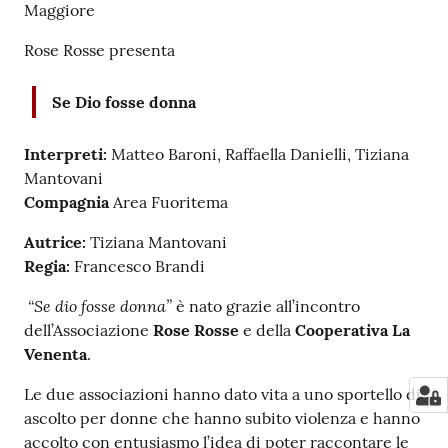
Maggiore
Rose Rosse presenta
Se Dio fosse donna
Interpreti:
Matteo Baroni, Raffaella Danielli, Tiziana
Mantovani
Compagnia
Area Fuoritema
Autrice:
Tiziana Mantovani
Regia:
Francesco Brandi
“Se dio fosse donna”
è nato grazie all’incontro
dell’Associazione
Rose Rosse
e della
Cooperativa La
Venenta
.
Le due associazioni hanno dato vita a uno sportello di
ascolto per donne che hanno subito violenza e hanno
accolto con entusiasmo l’idea di poter raccontare le