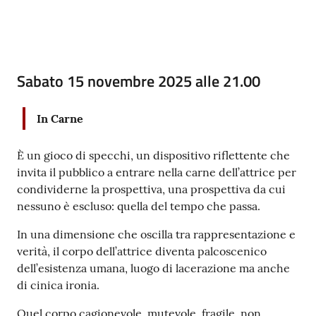
Seguici
su
Contenuto
Sabato 15 novembre 2025 alle 21.00
In Carne
È un gioco di specchi, un dispositivo riflettente che
invita il pubblico a entrare nella carne dell’attrice per
condividerne la prospettiva, una prospettiva da cui
nessuno è escluso: quella del tempo che passa.
In una dimensione che oscilla tra rappresentazione e
verità, il corpo dell’attrice diventa palcoscenico
dell’esistenza umana, luogo di lacerazione ma anche
di cinica ironia.
Quel corpo cagionevole, mutevole, fragile, non