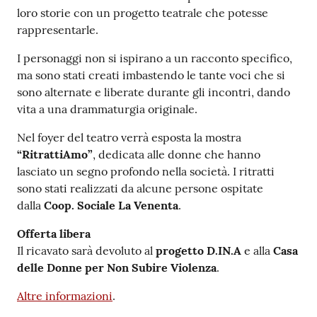
loro storie con un progetto teatrale che potesse
rappresentarle.
I personaggi non si ispirano a un racconto specifico,
ma sono stati creati imbastendo le tante voci che si
sono alternate e liberate durante gli incontri, dando
vita a una drammaturgia originale.
Nel foyer del teatro verrà esposta la mostra
“RitrattiAmo”
, dedicata alle donne che hanno
lasciato un segno profondo nella società. I ritratti
sono stati realizzati da alcune persone ospitate
dalla
Coop. Sociale La Venenta
.
Offerta libera
Il ricavato sarà devoluto al
progetto D.IN.A
e alla
Casa
delle Donne per Non Subire Violenza
.
Altre informazioni
.