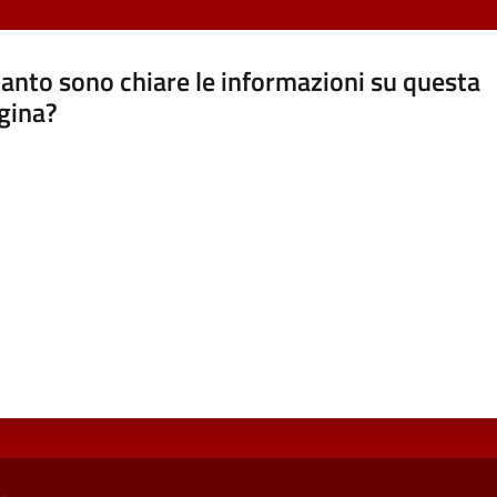
anto sono chiare le informazioni su questa
gina?
a da 1 a 5 stelle