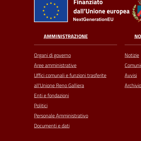
AMMINISTRAZIONE
NO
Organi di governo
Notizie
Aree amministrative
Comunic
Uffici comunali e funzioni trasferite
Avvisi
all'Unione Reno Galliera
Archivio
Enti e fondazioni
Politici
Personale Amministrativo
Documenti e dati