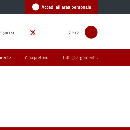
Accedi all'area personale
eguici su
Cerca
arente
Albo pretorio
Tutti gli argomenti...