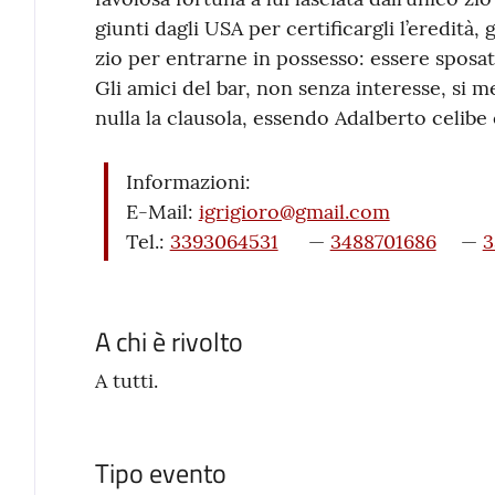
giunti dagli USA per certificargli l’eredità,
zio per entrarne in possesso: essere sposat
Gli amici del bar, non senza interesse, si 
nulla la clausola, essendo Adalberto celibe e
Informazioni:
E-Mail:
igrigioro@gmail.com
Tel.:
3393064531
—
3488701686
—
3
A chi è rivolto
A tutti.
Tipo evento