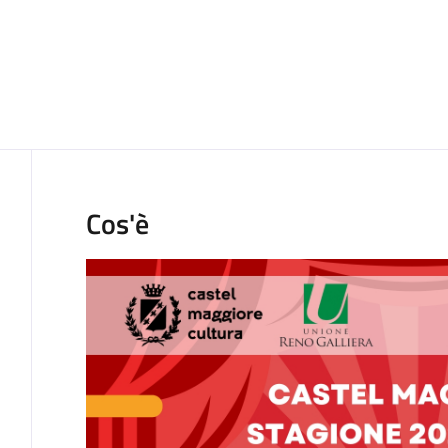
Cos'è