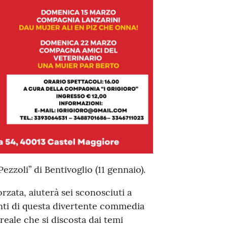
ezzoli” di Bentivoglio (11 gennaio).
zata, aiuterà sei sconosciuti a
ienti di questa divertente commedia
reale che si discosta dai temi