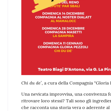
Chi du de’
, a cura della Compagnia “Gloria P
Una nevicata improvvisa, una convivenza for
ritrovare loro stessi? Tali sono gli ingred
che racconta una storia vera o aderente al 