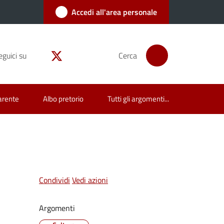
Accedi all'area personale
eguici su
Cerca
arente
Albo pretorio
Tutti gli argomenti...
Condividi
Vedi azioni
Argomenti