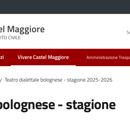
el Maggiore
S
TO CIVILE
zi
Vivere Castel Maggiore
Amministrazione Trasp
Menu selezionato
Teatro dialettale bolognese - stagione 2025-2026
/
 bolognese - stagione