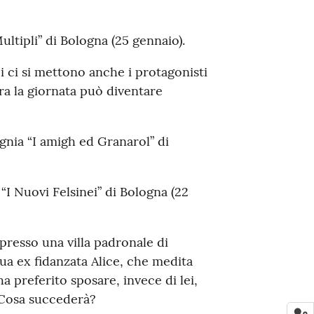
ultipli” di Bologna (25 gennaio).
i ci si mettono anche i protagonisti
ora la giornata può diventare
gnia “I amigh ed Granarol” di
“I Nuovi Felsinei” di Bologna (22
resso una villa padronale di
a ex fidanzata Alice, che medita
 preferito sposare, invece di lei,
 Cosa succederà?