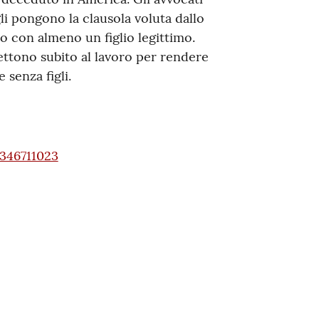
 gli pongono la clausola voluta dallo
o con almeno un figlio legittimo.
mettono subito al lavoro per rendere
 senza figli.
346711023