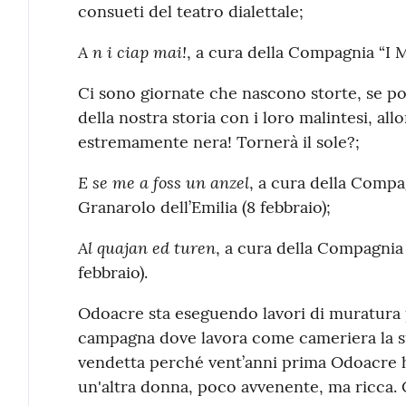
consueti del teatro dialettale;
A n i ciap mai!
, a cura della Compagnia “I M
Ci sono giornate che nascono storte, se po
della nostra storia con i loro malintesi, all
estremamente nera! Tornerà il sole?;
E se me a foss un anzel
, a cura della Compa
Granarolo dell’Emilia (8 febbraio);
Al quajan ed turen
, a cura della Compagnia 
febbraio).
Odoacre sta eseguendo lavori di muratura p
campagna dove lavora come cameriera la su
vendetta perché vent’anni prima Odoacre ha
un'altra donna, poco avvenente, ma ricca.