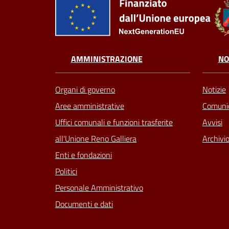
AMMINISTRAZIONE
NO
Organi di governo
Notizie
Aree amministrative
Comunic
Uffici comunali e funzioni trasferite
Avvisi
all'Unione Reno Galliera
Archivio
Enti e fondazioni
Politici
Personale Amministrativo
Documenti e dati