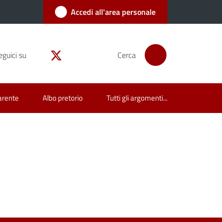
Accedi all'area personale
eguici su
Cerca
arente
Albo pretorio
Tutti gli argomenti...