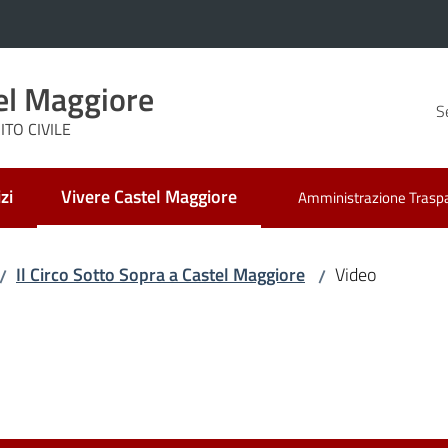
el Maggiore
S
TO CIVILE
zi
Vivere Castel Maggiore
Amministrazione Trasp
Menu selezionato
Il Circo Sotto Sopra a Castel Maggiore
Video
/
/