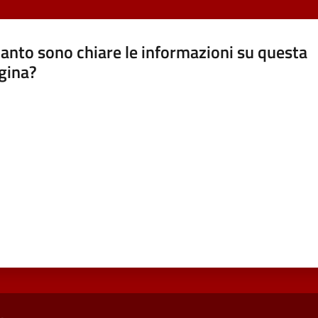
anto sono chiare le informazioni su questa
gina?
a da 1 a 5 stelle