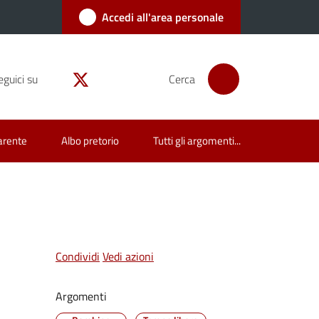
Accedi all'area personale
eguici su
Cerca
arente
Albo pretorio
Tutti gli argomenti...
Condividi
Vedi azioni
Argomenti