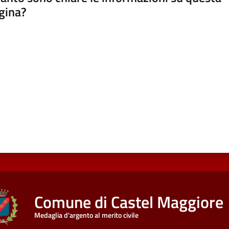
gina?
a da 1 a 5 stelle
Comune di Castel Maggiore
Medaglia d'argento al merito civile