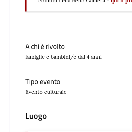
comuni della Reno Galliera -
qui il 
A chi è rivolto
famiglie e bambini/e dai 4 anni
Tipo evento
Evento culturale
Luogo