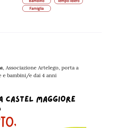
Bambino
Tempo libero
Famiglia
ra
, Associazione Artelego, porta a
e e bambini/e dai 4 anni