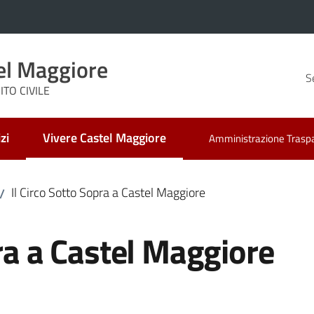
el Maggiore
S
TO CIVILE
zi
Vivere Castel Maggiore
Amministrazione Trasp
Menu selezionato
Il Circo Sotto Sopra a Castel Maggiore
/
pra a Castel Maggiore