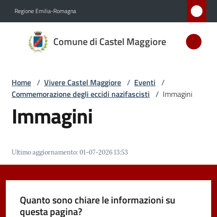
Vai al contenuto
Vai alla navigazione
Vai al footer
Regione Emilia-Romagna
Comune
Comune di Castel Maggiore
di Castel
Maggiore
MEDAGLIA
Home
/
Vivere Castel Maggiore
/
Eventi
/
D'ARGENTO
Commemorazione degli eccidi nazifascisti
/
Immagini
AL MERITO
Immagini
CIVILE
Amministrazione
Ultimo aggiornamento
:
01-07-2026 13:53
Novità
Quanto sono chiare le informazioni su
Servizi
questa pagina?