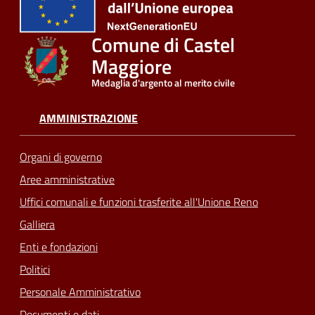
Comune di Castel
Maggiore
Medaglia d'argento al merito civile
AMMINISTRAZIONE
Organi di governo
Aree amministrative
Uffici comunali e funzioni trasferite all'Unione Reno
Galliera
Enti e fondazioni
Politici
Personale Amministrativo
Documenti e dati