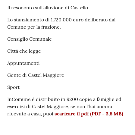
Il resoconto sull'alluvione di Castello
Seguici
Lo stanziamento di 1.720.000 euro deliberato dal
su
Comune per la frazione.
Consiglio Comunale
Città che legge
Appuntamenti
Gente di Castel Maggiore
Sport
InComune è distribuito in 9200 copie a famiglie ed
esercizi di Castel Maggiore, se non l'hai ancora
ricevuto a casa, puoi
scaricare il pdf
(
PDF
-
3,8 MB
)