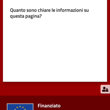
Quanto sono chiare le informazioni su
questa pagina?
Valuta da 1 a 5 stelle